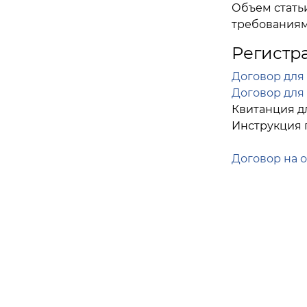
Объем статьи
требованиям
Регистр
Договор для 
Договор для 
Квитанция д
Инструкция 
Договор на о