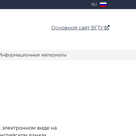
RU
Основной сайт ВГТУ
нформационные материалы
 в электронном виде на
нглийском языках.