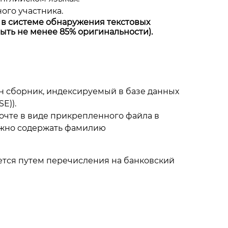
ого участника.
в системе обнаружения текстовых
ыть не менее 85% оригинальности).
н сборник, индексируемый в базе данных
SE)
).
почте в виде прикрепленного файла в
лжно содержать фамилию
яется путем перечисления на банковский